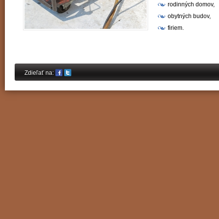
rodinných domov,
obytných budov,
firiem.
Share on Facebook
Share on Twitter
Zdieľať na: