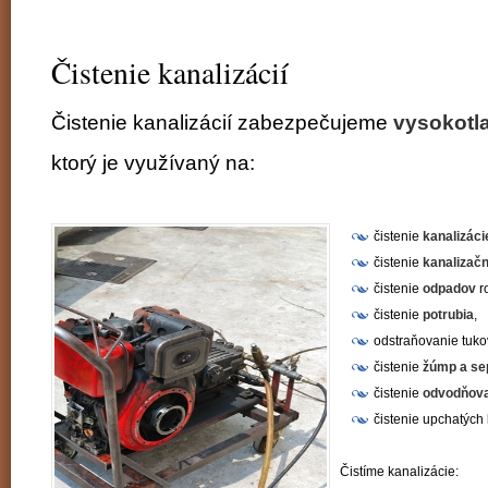
Čistenie kanalizácií
Čistenie kanalizácií zabezpečujeme
vysokotl
ktorý je využívaný na:
čistenie
kanalizáci
čistenie
kanalizačn
čistenie
odpadov
r
čistenie
potrubia
,
odstraňovanie tuko
čistenie
žúmp a se
čistenie
odvodňov
čistenie upchatých 
Čistíme kanalizácie: